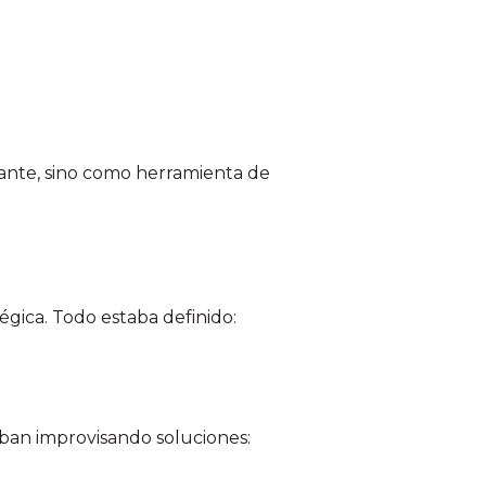
gante, sino como herramienta de
gica. Todo estaba definido:
taban improvisando soluciones: