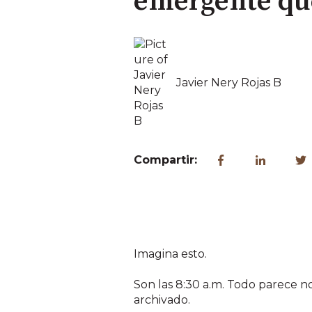
emergente que
Javier Nery Rojas B
Compartir:
Imagina esto.
Son las 8:30 a.m. Todo parece no
archivado.