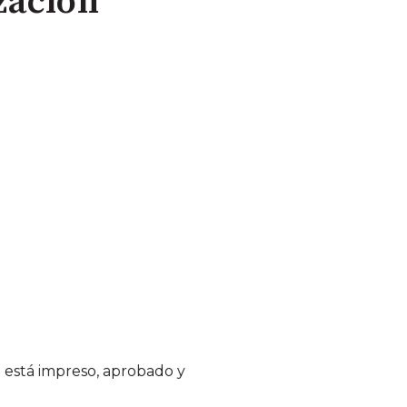
zación
o está impreso, aprobado y