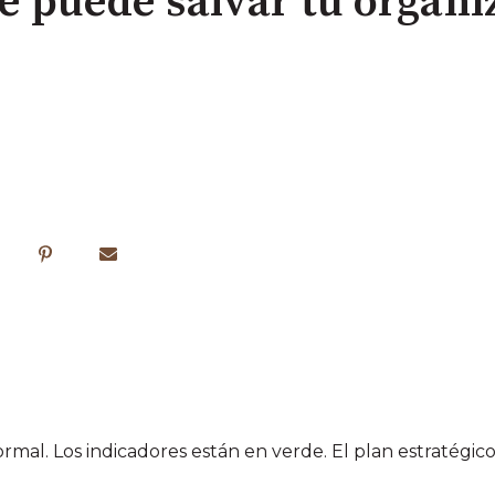
 puede salvar tu organi
rmal. Los indicadores están en verde. El plan estratégic