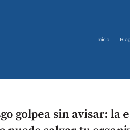
Inicio
Blo
go golpea sin avisar: la 