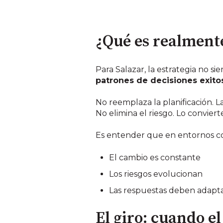
¿Qué es realmente
Para Salazar, la estrategia no s
patrones de decisiones exito
No reemplaza la planificación.
No elimina el riesgo. Lo convier
Es entender que en entornos c
El cambio es constante
Los riesgos evolucionan
Las respuestas deben adapta
El giro: cuando e