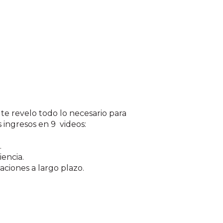
 te revelo todo lo necesario para
 ingresos en 9 videos:
.
iencia.
aciones a largo plazo.