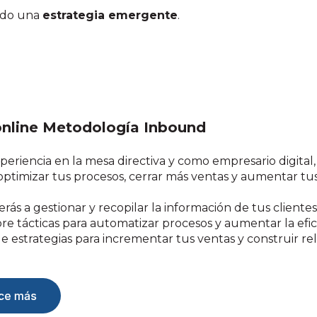
ando una
estrategia emergente
.
online Metodología Inbound
periencia en la mesa directiva y como empresario digital,
 optimizar tus procesos, cerrar más ventas y aumentar tus
ás a gestionar y recopilar la información de tus clientes
re tácticas para automatizar procesos y aumentar la efic
e estrategias para incrementar tus ventas y construir rel