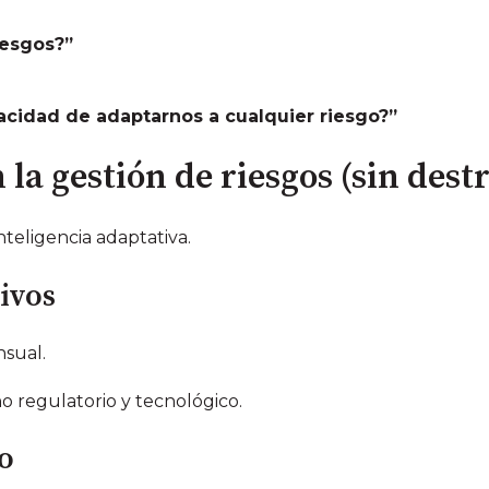
iesgos?”
cidad de adaptarnos a cualquier riesgo?”
la gestión de riesgos (sin destr
inteligencia adaptativa.
ivos
nsual.
 regulatorio y tecnológico.
go