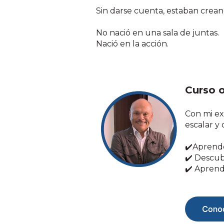
Sin darse cuenta, estaban cre
No nació en una sala de juntas.
Nació en la acción.
Curso 
Con mi ex
escalar y
✔️Aprender
✔️ Descub
✔️ Aprend