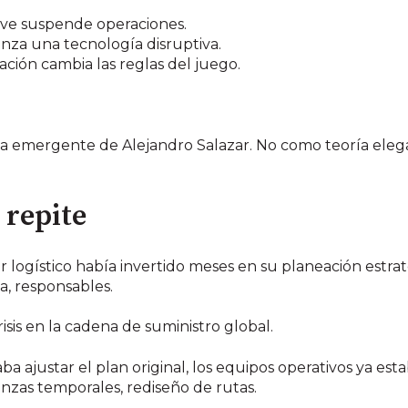
lave suspende operaciones.
lanza una tecnología disruptiva.
ación cambia las reglas del juego.
gia emergente de
Alejandro Salazar
. No como teoría ele
 repite
logístico había invertido meses en su planeación estraté
, responsables.
isis en la cadena de suministro global.
aba ajustar el plan original, los equipos operativos ya es
anzas temporales, rediseño de rutas.