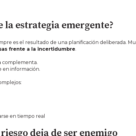
 la estrategia emergente?
iempre es el resultado de una planificación deliberada. 
sas frente a la incertidumbre
.
 La complementa.
te en información.
omplejos:
rse en tiempo real
l riesgo deja de ser enemigo