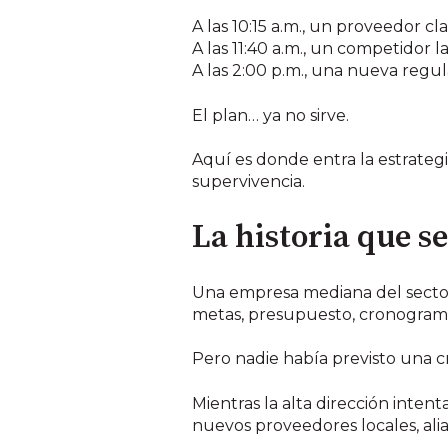
A las 10:15 a.m., un proveedor c
A las 11:40 a.m., un competidor 
A las 2:00 p.m., una nueva regul
El plan… ya no sirve.
Aquí es donde entra la estrate
supervivencia.
La historia que se
Una empresa mediana del sector 
metas, presupuesto, cronograma
Pero nadie había previsto una cr
Mientras la alta dirección intent
nuevos proveedores locales, ali