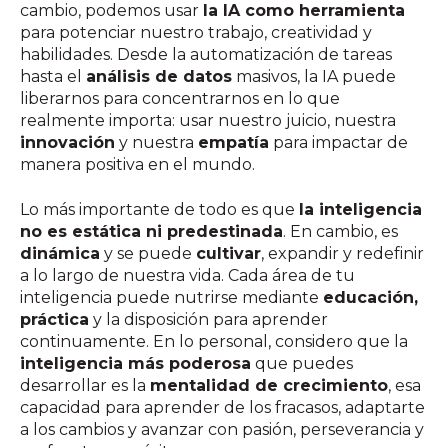
cambio, podemos usar
la IA como herramienta
para potenciar nuestro trabajo, creatividad y
habilidades. Desde la automatización de tareas
hasta el
análisis de datos
masivos, la IA puede
liberarnos para concentrarnos en lo que
realmente importa: usar nuestro juicio, nuestra
innovación
y nuestra
empatía
para impactar de
manera positiva en el mundo.
Lo más importante de todo es que
la inteligencia
no es estática ni predestinada
. En cambio, es
dinámica
y se puede
cultivar
, expandir y redefinir
a lo largo de nuestra vida. Cada área de tu
inteligencia puede nutrirse mediante
educación,
práctica
y la disposición para aprender
continuamente. En lo personal, considero que la
inteligencia más poderosa
que puedes
desarrollar es la
mentalidad de crecimiento
, esa
capacidad para aprender de los fracasos, adaptarte
a los cambios y avanzar con pasión, perseverancia y