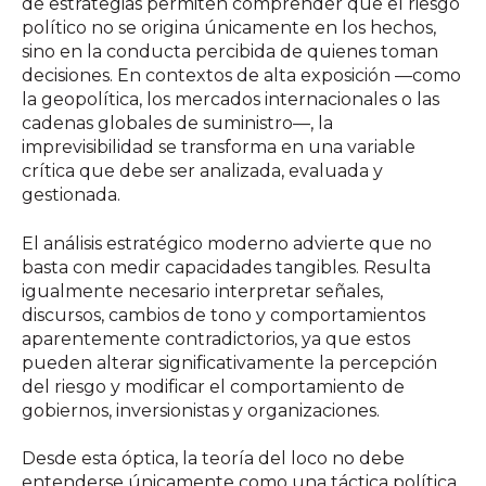
de estrategias permiten comprender que el riesgo
político no se origina únicamente en los hechos,
sino en la conducta percibida de quienes toman
decisiones. En contextos de alta exposición —como
la geopolítica, los mercados internacionales o las
cadenas globales de suministro—, la
imprevisibilidad se transforma en una variable
crítica que debe ser analizada, evaluada y
gestionada.
El análisis estratégico moderno advierte que no
basta con medir capacidades tangibles. Resulta
igualmente necesario interpretar señales,
discursos, cambios de tono y comportamientos
aparentemente contradictorios, ya que estos
pueden alterar significativamente la percepción
del riesgo y modificar el comportamiento de
gobiernos, inversionistas y organizaciones.
Desde esta óptica, la teoría del loco no debe
entenderse únicamente como una táctica política,