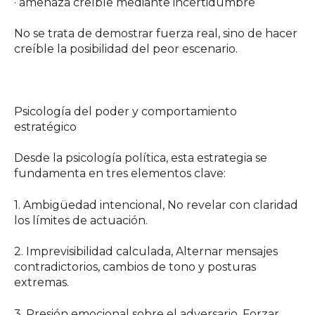
· amenaza creíble mediante incertidumbre
No se trata de demostrar fuerza real, sino de hacer
creíble la posibilidad del peor escenario.
Psicología del poder y comportamiento
estratégico
Desde la psicología política, esta estrategia se
fundamenta en tres elementos clave:
1. Ambigüedad intencional, No revelar con claridad
los límites de actuación.
2. Imprevisibilidad calculada, Alternar mensajes
contradictorios, cambios de tono y posturas
extremas.
3. Presión emocional sobre el adversario, Forzar