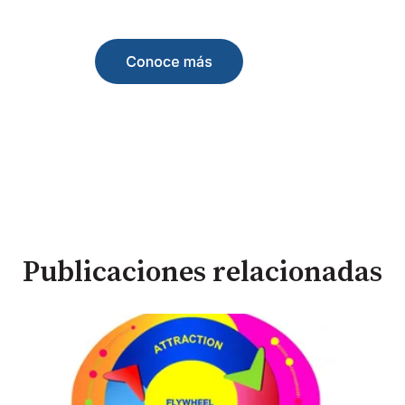
Publicaciones relacionadas