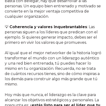
basta con delegar, hay que desarrollar a las
personas. Un equipo bien entrenado y motivado se
convierte en la mejor ventaja competitiva de
cualquier organización.
💡
Coherencia y valores inquebrantables
: Las
personas siguen a los líderes que predican con el
ejemplo. Si quieres generar impacto, debes ser el
primero en vivir los valores que promueves.
Al igual que el mejor networker de la historia logró
transformar el mundo con un liderazgo auténtico
y una red bien entrenada, tú puedes hacer lo
mismo en tu organización. Recuerda, no se trata
de cuántos recursos tienes, sino de cómo inspiras a
los demás para construir algo más grande que tú
mismo.
Hoy más que nunca, el liderazgo es la clave para
alcanzar los objetivos estratégicos y personales. La
pregunta es:
¿estás listo para ser el líder que tu