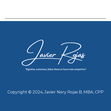
Copyright © 2024, Javier Nery Rojas B, MBA, CPP