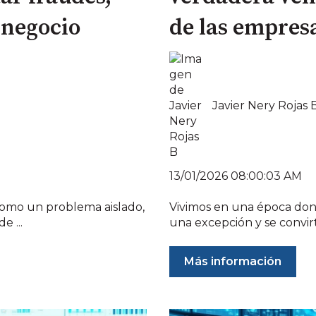
 negocio
de las empres
Javier Nery Rojas 
13/01/2026 08:00:03 AM
 como un problema aislado,
Vivimos en una época don
e ...
una excepción y se convirtió
Más información