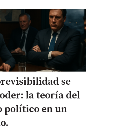
revisibilidad se
oder: la teoría del
o político en un
o.