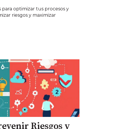
s para optimizar tus procesos y
mizar riesgos y maximizar
revenir Riesgos y