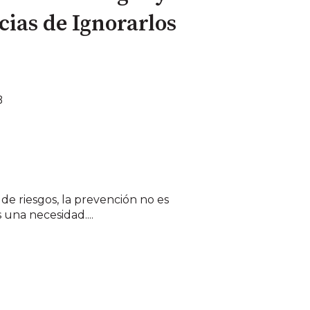
cias de Ignorarlos
B
de riesgos, la prevención no es
 una necesidad....