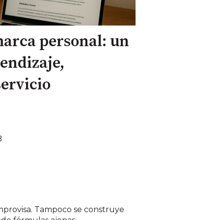
marca personal: un
endizaje,
ervicio
B
improvisa. Tampoco se construye