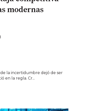
as modernas
B
de la incertidumbre dejó de ser
 en la regla. Cr...