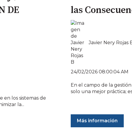
N DE
las Consecuen
Javier Nery Rojas 
24/02/2026 08:00:04 AM
En el campo de la gestión 
solo una mejor práctica; es
ve en los sistemas de
mizar la...
Más información