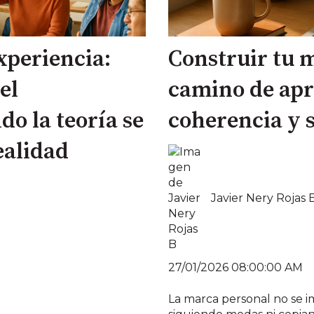
xperiencia:
Construir tu 
el
camino de apr
o la teoría se
coherencia y s
ealidad
Javier Nery Rojas 
27/01/2026 08:00:00 AM
La marca personal no se 