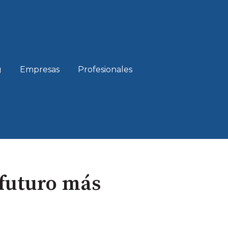
g
Empresas
Profesionales
 futuro más