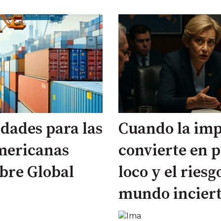
dades para las
Cuando la imp
mericanas
convierte en p
bre Global
loco y el riesg
mundo inciert