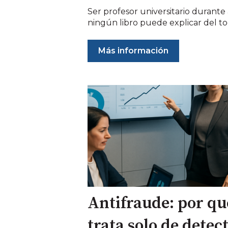
Ser profesor universitario durant
ningún libro puede explicar del todo
Más información
Antifraude: por qu
trata solo de detec